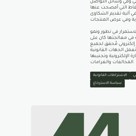
وني وفي وسائل التواصل
نقاط التي أفصحت عنها
في آلية تقديم الشكاوى
استمرار في تطور ونمو
ة في معالجتها كان على
إلكتروني مُحقق لجميع
مل الجهات القانونية
ة الإلكترونية وتجنيبها
المخالفات والغرامات.
ي
الاشتراطات القانونية
سياسة الاسترجاع