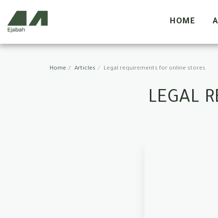
HOME
A
Home
Articles
Legal requirements for online stores
LEGAL R