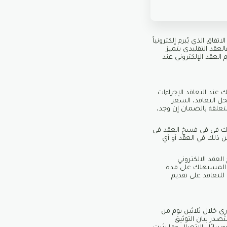
سبب لا يقل الاتفاق الذي يُبرم إلكترونياً
العقد التقليدي يتميز
العقد الإلكتروني عند
 عند التعاقد الإجراءات
محل التعاقد، السعر
متعلقة بالضمان إن وجد،
تهلك في في فسخ العقد في
ن ذلك في العقد أو أي
لعقد الالكتروني
مع المستهلك على مدة
للتعاقد على تقديم
ري خلال ثلاثين يوم من
ُصدر بيان التوثيق