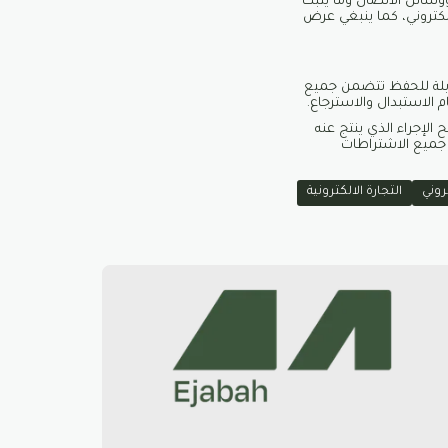
 ووسائل الاتصال وما يثبت
كتروني، كما ينبغي عرض
 قابلة للحفظ تتضمن جميع
 الاستبدال والاسترجاع.
ح الإجراء الذي ينتج عنه
ر جميع الاشتراطات
روني
التجارة الالكترونية