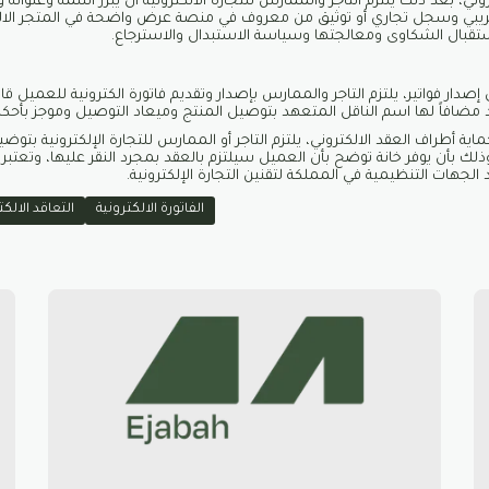
ي، بعد ذلك يلتزم التاجر والممارس للتجارة الالكترونية أن يُبرز اسمه وعنوانه
ريبي وسجل تجاري أو توثيق من معروف في منصة عرض واضحة في المتجر الال
ستقبال الشكاوى ومعالجتها وسياسة الاستبدال والاسترجاع.
 إصدار فواتير، يلتزم التاجر والممارس بإصدار وتقديم فاتورة الكترونية للعميل
د مضافاً لها اسم الناقل المتعهد بتوصيل المنتج وميعاد التوصيل وموجز بأحكام
لحماية أطراف العقد الالكتروني، يلتزم التاجر أو الممارس للتجارة الإلكترونية بتوضي
ذلك بأن يوفر خانة توضح بأن العميل سيلتزم بالعقد بمجرد النقر عليها، وتعتب
هات التنظيمية في المملكة لتقنين التجارة الإلكترونية.
الفاتورة الالكترونية
التعاقد الالكت