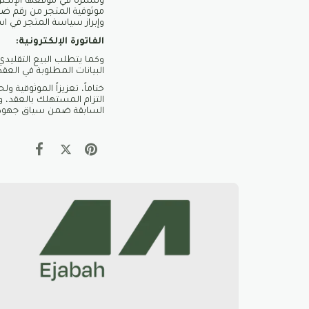
وتنشره في موقعها الإلكترون
موثوقية المتجر من رقم ض
وإبراز سياسة المتجر في ا
الفاتورة الإلكترونية:
وكما يتطلب البيع التقليدي
البيانات المطلوبة في العق
ختاماً، تعزيزاً الموثوقية و
التزام المستهلك بالعقد، و
السابقة ضمن سياق جهود الج